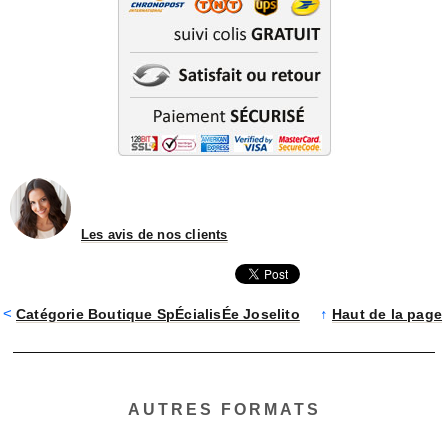
Les avis de nos clients
<
Catégorie Boutique SpÉcialisÉe Joselito
↑
Haut de la page
AUTRES FORMATS