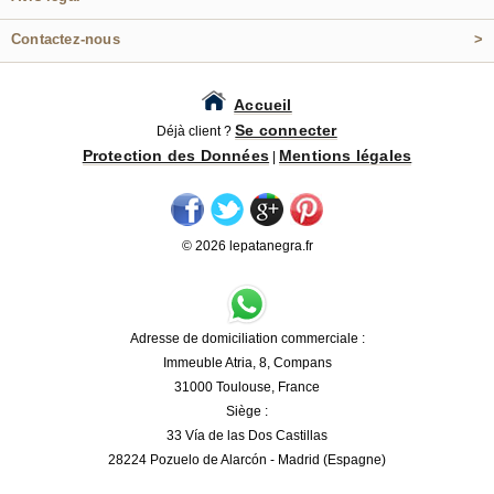
Contactez-nous
>
Accueil
Se connecter
Déjà client ?
Protection des Données
Mentions légales
|
© 2026 lepatanegra.fr
Adresse de domiciliation commerciale :
Immeuble Atria, 8, Compans
31000 Toulouse, France
Siège :
33 Vía de las Dos Castillas
28224 Pozuelo de Alarcón - Madrid (Espagne)